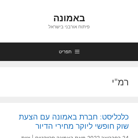
דלג
תוכן
באמונה
פיתוח אורבני בישראל
תפריט
רמ"י
כלכליסט: חברת באמונה עם הצעת
שוק חופשי ליוקר מחירי הדיור
24 בפברואר 2022
מאת
באמונה פרויקטים | צוות