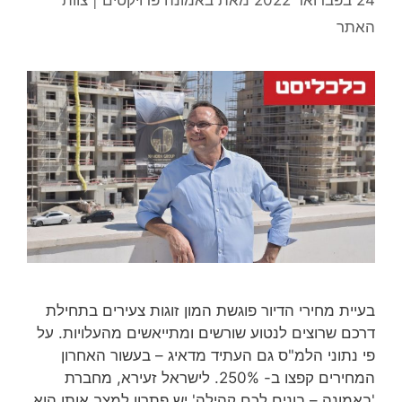
האתר
בעיית מחירי הדיור פוגשת המון זוגות צעירים בתחילת
דרכם שרוצים לנטוע שורשים ומתייאשים מהעלויות. על
פי נתוני הלמ"ס גם העתיד מדאיג – בעשור האחרון
המחירים קפצו ב- 250%. לישראל זעירא, מחברת
'באמונה – בונים לכם קהילה' יש פתרון למצב אותו הוא