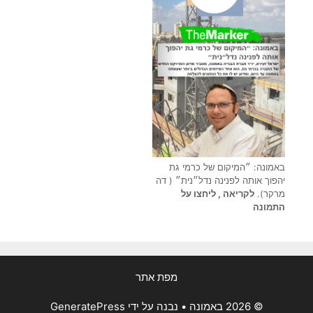
באמונה: ״המיקום של כרמי גת
יהפוך אותה לפנינה נדל״נית״ ( דה
מרקר).
לקריאה , ליחצו על
התמונה
מפת אתר
© 2026 באמונה
• נבנה על ידי
GeneratePress