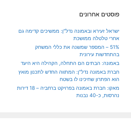
פוסטים אחרונים
ישראל זעירא ובאמונה נדל"ן: ממשיכים קדימה גם
אחרי טלטלה ממושכת
51% – המספר שמשנה את כללי המשחק
בהתחדשות עירונית
באמונה: הבתים הם התחלה, הקהילה היא היעד
חברת באמונה נדל"ן: המתווה החדש לתכנון מואץ
הוא הפתרון שחיכינו לו בשטח
מאקו: חברת באמונה בפרויקט ברחביה – 18 דירות
נהרסות, כ-40 נבנות