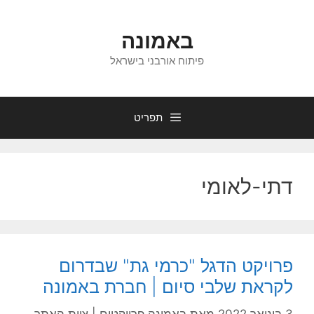
דלג
תוכן
באמונה
פיתוח אורבני בישראל
תפריט
דתי-לאומי
פרויקט הדגל "כרמי גת" שבדרום
לקראת שלבי סיום | חברת באמונה
3 בינואר 2022
מאת
באמונה פרויקטים | צוות האתר