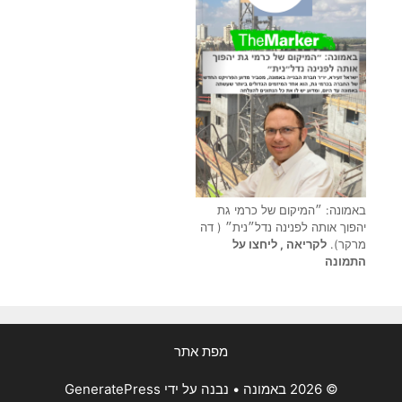
באמונה: ״המיקום של כרמי גת
יהפוך אותה לפנינה נדל״נית״ ( דה
מרקר).
לקריאה , ליחצו על
התמונה
מפת אתר
© 2026 באמונה
• נבנה על ידי
GeneratePress