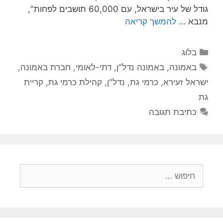
גודל של עיר בישראל, עם 60,000 תושבים לפחות",
מנבא …
להמשך קריאה
קטגוריות
בלוג
תגיות
באמונה
,
באמונה נדל"ן
,
דתי-לאומי
,
חברת באמונה
,
ישראל זעירא
,
כרמי גת
,
נדל"ן
,
קהילת כרמי גת
,
קריית
גת
כתיבת תגובה
חיפוש: